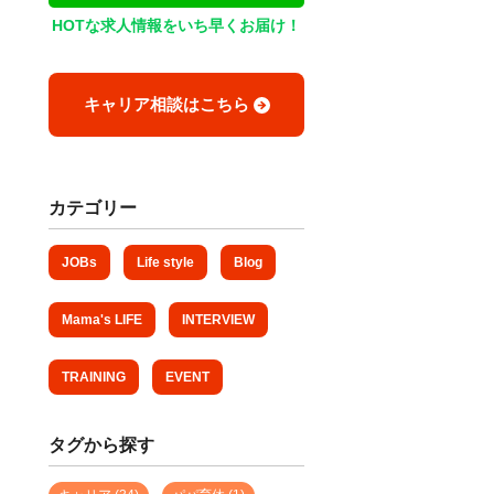
HOTな求人情報をいち早くお届け！
キャリア相談はこちら
カテゴリー
JOBs
Life style
Blog
Mama's LIFE
INTERVIEW
TRAINING
EVENT
タグから探す