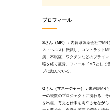
プロフィール
Sさん（MR）：
内資系製薬会社でMR
ス・ヘルスに転職し、コントラクトM
病、不眠症、ワクチンなどのプライマ
暇を経て復帰。フィールドMRとして
プに励んでいる。
Oさん（マネージャー）：
未経験MRと
ーの複数のプロジェクトに携わる。そ
を出産。育児と仕事を両立させながら
ーも務めた。自身の子育て経験を活か