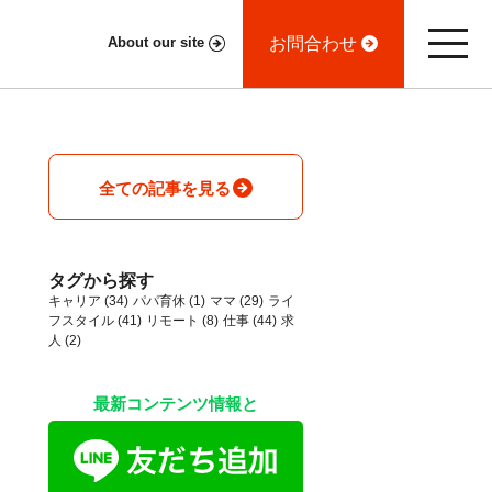
お問合わせ
About our site
全ての記事を見る
タグから探す
キャリア
(34)
パパ育休
(1)
ママ
(29)
ライ
フスタイル
(41)
リモート
(8)
仕事
(44)
求
人
(2)
最新コンテンツ情報と