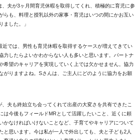
は、夫が3ヶ月間育児休暇を取得してくれ、積極的に育児に参
がらも、料理と授乳以外の家事・育児はいつの間にかお互い
りました。」
最近では、男性も育児休暇を取得するケースが増えてきてい
協力したらよいかわからない人も多いと思います。パートナ
や希望のキャリアを実現していく上では欠かせません。協力
ながりますよね。Sさんは、ご主人にどのように協力をお願
が、夫も終始立ち会ってくれて出産の大変さを共有できたこ
には今後もフィールドMRとして活躍したいこと、近くに頼
いかなければいけないことなど、子育てやキャリアについて
たと思います。今は私が一人で外出しても、夫と子ども2人