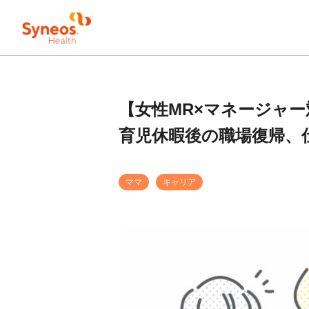
【女性MR×マネージャー
育児休暇後の職場復帰、
ママ
キャリア