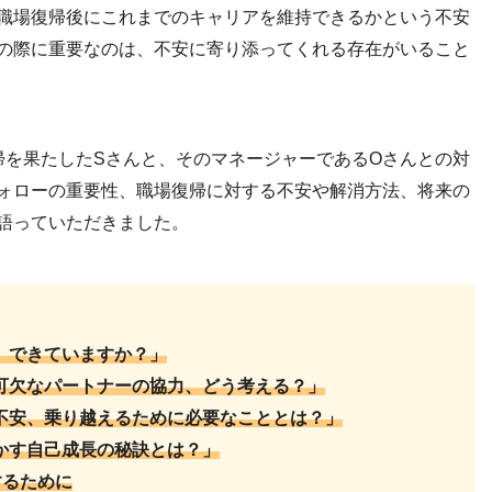
職場復帰後にこれまでのキャリアを維持できるかという不安
の際に重要なのは、不安に寄り添ってくれる存在がいること
帰を果たしたSさんと、そのマネージャーであるOさんとの対
ォローの重要性、職場復帰に対する不安や解消方法、将来の
語っていただきました。
備、できていますか？」
不可欠なパートナーの協力、どう考える？」
の不安、乗り越えるために必要なこととは？」
活かす自己成長の秘訣とは？」
するために