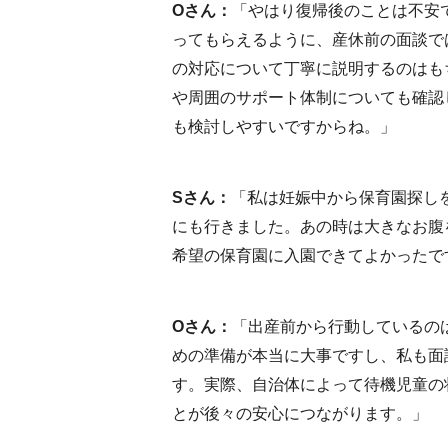
Oさん：
「やはり復帰後のことは不安
ってもらえるように、産休前の面談で
の対応について丁寧に説明するのはも
や周囲のサポート体制についても確認
も検討しやすいですからね。」
Sさん：
「私は妊娠中から保育園探し
にも行きました。あの時は大きなお腹
希望の保育園に入園できてよかったで
Oさん：
「出産前から行動しているの
めの準備が本当に大事ですし、私も面
す。実際、自治体によって待機児童の
とが後々の安心につながります。」