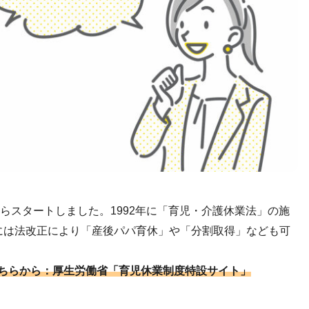
からスタートしました。1992年に「育児・介護休業法」の施
には法改正により「産後パパ育休」や「分割取得」なども可
ちらから：厚生労働省「育児休業制度特設サイト」