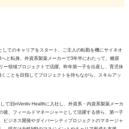
としてのキャリアをスタート。ご主人の転勤を機にサイネオ
Rへと転身。外資系製薬メーカーで3年半にわたって、糖尿
リー領域プロジェクトで活躍。昨年第一子を出産し、育児休
働くことを目指してプロジェクトを待ちながら、スキルアッ
して旧inVentiv Healthに入社し、外資系・内資系製薬メーカ
の後、フィールドマネージャーとして活躍する傍ら、第一子
、ビジネス開発やダイバーシティプロジェクトのマネージャ
し、現在は女性MRのマネジメントやキャリア形成を支援。