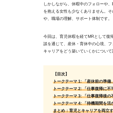
しかしながら、休暇中のフォローや、
を抱える女性も少なくありません。そ
や、職場の理解、サポート体制です。
今回は、育児休暇を経てMRとして復
談を通じて、産休・育休中の心境、フ
キャリアをどう築いていくかについて
【目次】
トークテーマ 1: 「産休前の準
トークテーマ 2: 「仕事復帰に
トークテーマ 3: 「仕事復帰後
トークテーマ 4: 「待機期間を
まとめ：育児とキャリアを両立